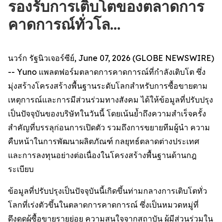
รองรับการเติบโตของตลาดการ
คาดการณ์ทั่วโล…
นวร์ก รัฐนิวเจอร์ซีย์, June 07, 2026 (GLOBE NEWSWIRE)
-- Yuno แพลตฟอร์มตลาดการคาดการณ์ที่กำลังเติบโต ซึ่ง
มุ่งสร้างโครงสร้างพื้นฐานระดับโลกสำหรับการซื้อขายตาม
เหตุการณ์และการมีส่วนร่วมทางสังคม ได้ให้ข้อมูลที่ปรับปรุง
เป็นปัจจุบันของบริษัทในวันนี้ โดยเน้นย้ำถึงความสำเร็จครั้ง
สำคัญที่บรรลุก่อนการเปิดตัว รวมถึงการขยายทีมผู้นำ ความ
คืบหน้าในการพัฒนาผลิตภัณฑ์ กลยุทธ์ตลาดต่างประเทศ
และการลงทุนอย่างต่อเนื่องในโครงสร้างพื้นฐานด้านกฎ
ระเบียบ
ข้อมูลที่ปรับปรุงเป็นปัจจุบันนี้เกิดขึ้นท่ามกลางการเติบโตทั่ว
โลกที่เร่งตัวขึ้นในตลาดการคาดการณ์ ซึ่งเป็นหมวดหมู่ที่
ดึงดูดผู้ซื้อขายรายย่อย ความสนใจจากสถาบัน ผู้มีส่วนร่วมใน