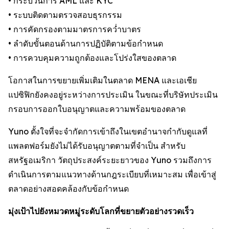
• กระบวนการ AML และ KYC
• ระบบติดตามตรวจสอบธุรกรรม
• การคัดกรองตามมาตรการคว่ำบาตร
• ลำดับขั้นตอนด้านการปฏิบัติตามข้อกำหนด
• การควบคุมความถูกต้องและโปร่งใสของตลาด
โอกาสในการขยายเพิ่มเติมในตลาด MENA และเอเชีย
แปซิฟิกยังคงอยู่ระหว่างการประเมิน ในขณะที่บริษัทประเมิน
กรอบการออกใบอนุญาตและความพร้อมของตลาด
Yuno ตั้งใจที่จะจำกัดการเข้าถึงในเขตอำนาจกำกับดูแลที่
แพลตฟอร์มยังไม่ได้รับอนุญาตตามที่จำเป็น สำหรับ
สหรัฐอเมริกา วัตถุประสงค์ระยะยาวของ Yuno รวมถึงการ
ดำเนินการตามแนวทางด้านกฎระเบียบที่เหมาะสม เพื่อเข้าสู่
ตลาดอย่างสอดคล้องกับข้อกำหนด
มุ่งเป้าไปยังหมวดหมู่ระดับโลกที่ขยายตัวอย่างรวดเร็ว