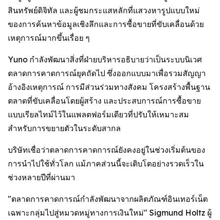
สินทรัพย์ดิจิทัล และผู้ชมกระแสหลักที่แสวงหารูปแบบใหม่
ของการค้นหาข้อมูลเชิงลึกและการซื้อขายที่ขับเคลื่อนด้วย
เหตุการณ์มากขึ้นเรื่อย ๆ
Yuno กำลังพัฒนาสิ่งที่ฝ่ายบริหารอธิบายว่าเป็นระบบนิเวศ
ตลาดการคาดการณ์ยุคถัดไป ซึ่งออกแบบมาเพื่อรวมสัญญา
อ้างอิงเหตุการณ์ การมีส่วนร่วมทางสังคม โครงสร้างพื้นฐาน
ตลาดที่ขับเคลื่อนโดยผู้สร้าง และประสบการณ์การซื้อขาย
แบบเรียลไทม์ไว้ในแพลตฟอร์มเดียวที่ปรับให้เหมาะสม
สำหรับการขยายตัวในระดับสากล
บริษัทเชื่อว่าตลาดการคาดการณ์ยังคงอยู่ในช่วงเริ่มต้นของ
การนำไปใช้ทั่วโลก แม้ภาคส่วนนี้จะเติบโตอย่างรวดเร็วใน
ช่วงหลายปีที่ผ่านมา
"ตลาดการคาดการณ์กำลังพัฒนาจากผลิตภัณฑ์อินเทอร์เน็ต
เฉพาะกลุ่มไปสู่หมวดหมู่ทางการเงินใหม่" Sigmund Holtz ผู้