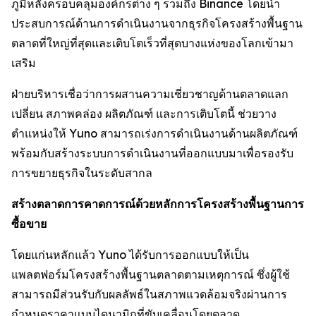
ภูมิหลังครอบคลุมองค์กรต่าง ๆ รวมถึง Binance โดยนำ
ประสบการณ์ด้านการดำเนินงานจากธุรกิจโครงสร้างพื้นฐาน
ตลาดที่ใหญ่ที่สุดและเติบโตเร็วที่สุดบางแห่งของโลกเข้ามา
เสริม
ฝ่ายบริหารเชื่อว่าการผสานความเชี่ยวชาญด้านตลาดแลก
เปลี่ยน สภาพคล่อง ผลิตภัณฑ์ และการเติบโตนี้ ช่วยวาง
ตำแหน่งให้ Yuno สามารถเร่งการดำเนินงานด้านผลิตภัณฑ์
พร้อมกับสร้างระบบการดำเนินงานที่ออกแบบมาเพื่อรองรับ
การขยายธุรกิจในระดับสากล
สร้างตลาดการคาดการณ์ด้วยหลักการโครงสร้างพื้นฐานการ
ซื้อขาย
โดยแก่นหลักแล้ว Yuno ได้รับการออกแบบให้เป็น
แพลตฟอร์มโครงสร้างพื้นฐานตลาดตามเหตุการณ์ ซึ่งผู้ใช้
สามารถมีส่วนรับกับผลลัพธ์ในสภาพแวดล้อมจริงผ่านการ
กำหนดราคาแบบไดนามิกที่ขับเคลื่อนโดยตลาด