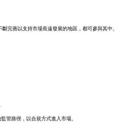
不斷完善以支持市場長遠發展的地區，都可參與其中。
。
當的監管路徑，以合規方式進入市場。