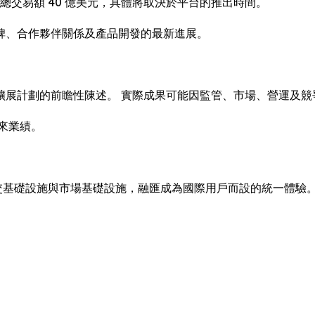
實現總交易額 40 億美元，具體將取決於平台的推出時間。
碑、合作夥伴關係及產品開發的最新進展。
擴展計劃的前瞻性陳述。 實際成果可能因監管、市場、營運及競
來業績。
社交基礎設施與市場基礎設施，融匯成為國際用戶而設的統一體驗