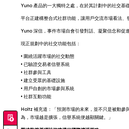
Yuno 產品的一大獨特之處，在於其計劃中的社交基
平台正建構整合式社群功能，讓用戶交流市場看法、
Yuno 深信，事件市場自會引發對話、凝聚信念和
現正規劃中的社交功能包括：
• 圍繞活躍市場的社交動態
• 已驗證交易者信譽系統
• 社群參與工具
• 建立受眾的基礎設施
• 用戶自創的市場參與系統
• 社群互動功能
Holtz 補充道：「預測市場的未來，並不只是被動
為，市場越是擴張，信譽系統便越顯關鍵。」