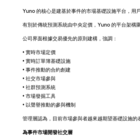
Yuno 的核心是建基於事件的市場基礎設施平台，
有別於傳統預測系統由中央定價，Yuno 的平台架
公司界面根據交易優先的原則建構，強調：
• 實時市場定價
• 實時訂單簿基礎設施
• 事件推動的合約創建
• 社交市場參與
• 社群預測系統
• 市場發掘工具
• 以聲譽推動的參與機制
管理層認為，目前市場參與者越來越期望基礎設施的
為事件市場開發社交層