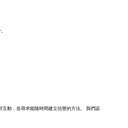
。
分。
社群互動，並尋求能隨時間建立信譽的方法。 我們認