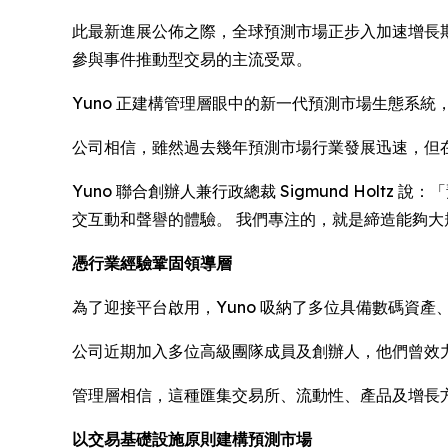
此最新進展公佈之際，全球預測市場正步入加速增長
參與事件推動型交易的主流受眾。
Yuno 正建構管理層眼中的新一代預測市場生態系
公司相信，雖然過去幾年預測市場行業發展迅速，但
Yuno 聯合創辦人兼行政總裁 Sigmund Ho
交互動和聲譽的體驗。 我們專注的，就是締造能夠
憑行業經驗鞏固領導層
為了迎接平台啟用，Yuno 吸納了多位具備數碼資
公司近期加入多位高級團隊成員及創辦人，他們曾效力於
管理層相信，這種匯集交易所、流動性、產品及增長方
以交易基礎設施原則建構預測市場