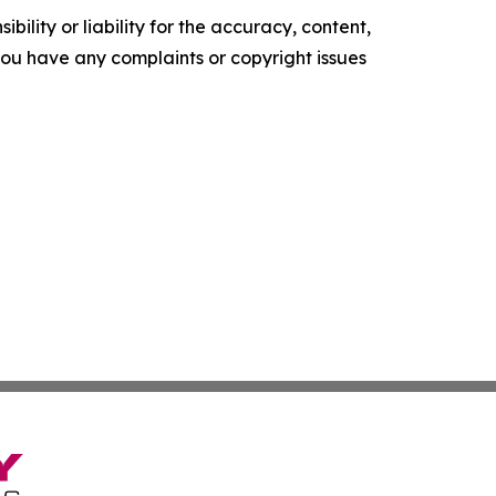
ility or liability for the accuracy, content,
f you have any complaints or copyright issues