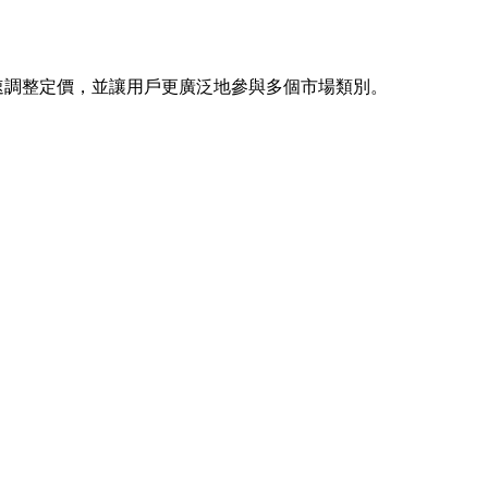
。
速調整定價，並讓用戶更廣泛地參與多個市場類別。