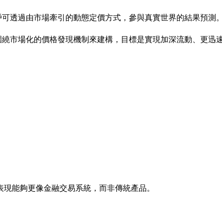
用戶可透過由市場牽引的動態定價方式，參與真實世界的結果預測
構圍繞市場化的價格發現機制來建構，目標是實現加深流動、更迅
表現能夠更像金融交易系統，而非傳統產品。