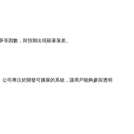
爭等因數，與預期出現顯著落差。
。 公司專注於開發可擴展的系統，讓用戶能夠參與透明