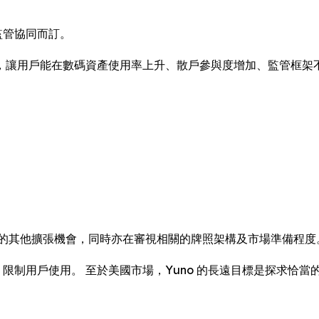
監管協同而訂。
，讓用戶能在數碼資產使用率上升、散戶參與度增加、監管框架
市場的其他擴張機會，同時亦在審視相關的牌照架構及市場準備程度
，限制用戶使用。 至於美國市場，Yuno 的長遠目標是探求恰