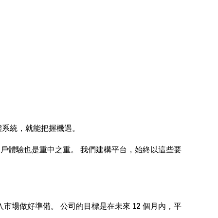
態系統，就能把握機遇。
 用戶體驗也是重中之重。 我們建構平台，始終以這些要
場做好準備。 公司的目標是在未來 12 個月內，平