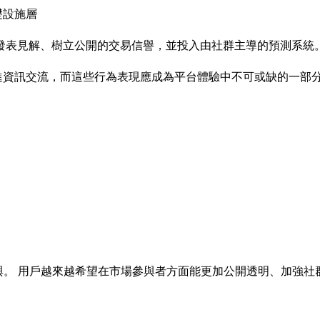
礎設施層
發表見解、樹立公開的交易信譽，並投入由社群主導的預測系統
促進資訊交流，而這些行為表現應成為平台體驗中不可或缺的一部
參與。 用戶越來越希望在市場參與者方面能更加公開透明、加強