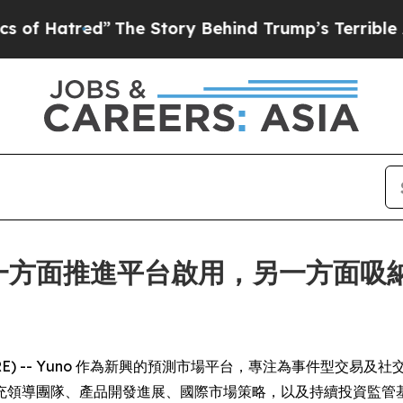
d”
The Story Behind Trump’s Terrible Approval R
，一方面推進平台啟用，另一方面
 NEWSWIRE) -- Yuno 作為新興的預測市場平台，專注為事
充領導團隊、產品開發進展、國際市場策略，以及持續投資監管