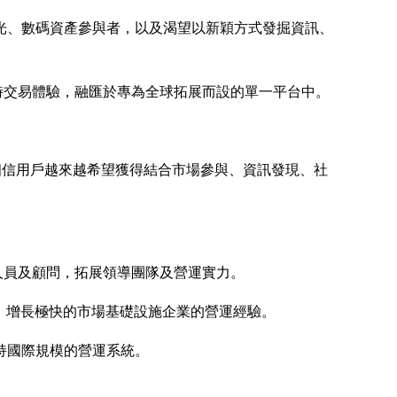
光、數碼資產參與者，以及渴望以新穎方式發掘資訊、
時交易體驗，融匯於專為全球拓展而設的單一平台中。
 我們相信用戶越來越希望獲得結合市場參與、資訊發現、社
人員及顧問，拓展領導團隊及營運實力。
大、增長極快的市場基礎設施企業的營運經驗。
支持國際規模的營運系統。