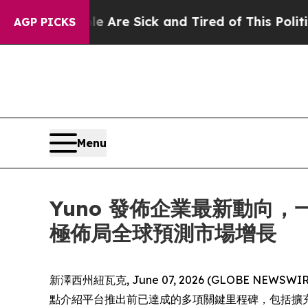
ople Are Sick and Tired of This Politics of Hatre
AGP PICKS
Menu
Yuno 發佈企業最新動向
極佈局全球預測市場增長
新澤西州紐瓦克, June 07, 2026 (GLOBE
點介紹平台推出前已達成的多項關鍵里程碑，包括擴