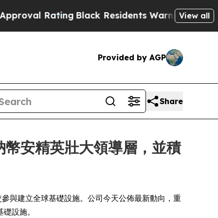
ating
Black Residents Warned of Abusive Cops for
View all
Provided by AGP
Share
吸納幣安精英壯大領導層，並積
件型交易及社交參與建立全球基礎設施。公司今天公佈最新動向，重
基礎設施。