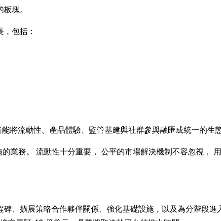
的板塊。
長，包括：
與者能將流動性、產品體驗、監管基建與社群參與融匯成統一的生
設施的業務。 流動性十分重要， 公平的市場解決機制不容忽視，
碑、擴展策略合作夥伴關係、強化基礎設施，以及為分階段進入市