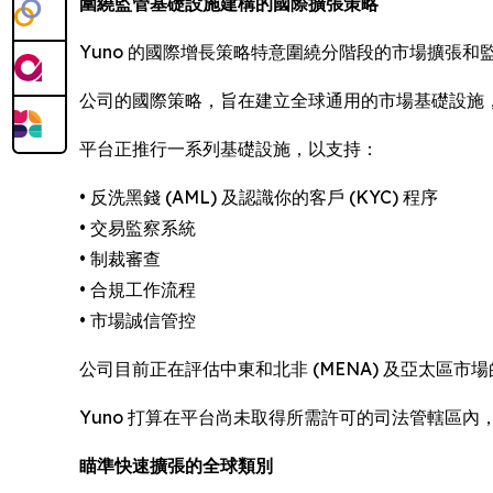
圍繞監管基礎設施建構的國際擴張策略
Yuno 的國際增長策略特意圍繞分階段的市場擴張和
公司的國際策略，旨在建立全球通用的市場基礎設施
平台正推行一系列基礎設施，以支持：
• 反洗黑錢 (AML) 及認識你的客戶 (KYC) 程序
• 交易監察系統
• 制裁審查
• 合規工作流程
• 市場誠信管控
公司目前正在評估中東和北非 (MENA) 及亞太區
Yuno 打算在平台尚未取得所需許可的司法管轄區內
瞄準快速擴張的全球類別