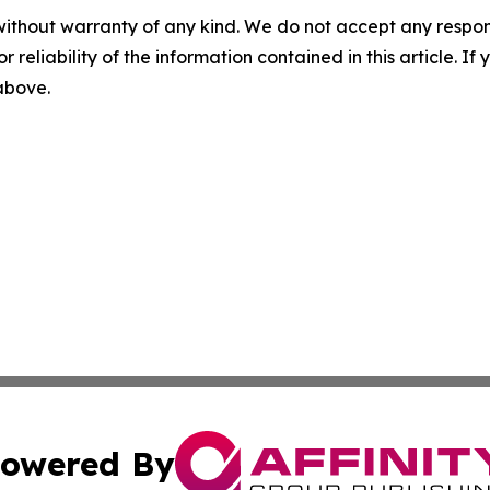
without warranty of any kind. We do not accept any responsib
r reliability of the information contained in this article. I
 above.
owered By