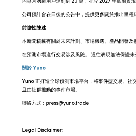
均每月活躍用戶達到約 20 萬，並於 2027 年底前
公司預計會在日後的公告中，提供更多關於推出里程
前瞻性陳述
本新聞稿載有關於未來計劃、市場機遇、產品開發及
在預測市場進行交易涉及風險。 過往表現無法保證未
關於 Yuno
Yuno 正打造全球預測市場平台，將事件型交易、
且由社群推動的事件市場。
聯絡方式：press@yuno.trade
Legal Disclaimer: